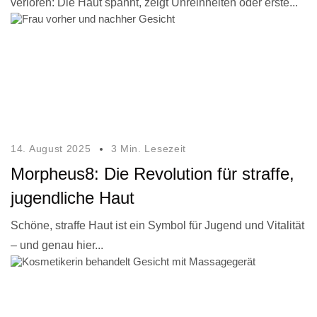
verloren: Die Haut spannt, zeigt Unreinheiten oder erste...
14. August 2025
3 Min. Lesezeit
Morpheus8: Die Revolution für straffe,
jugendliche Haut
Schöne, straffe Haut ist ein Symbol für Jugend und Vitalität
– und genau hier...