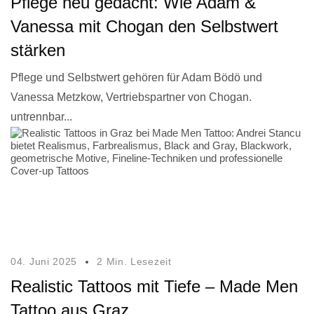
Pflege neu gedacht: Wie Adam &
Vanessa mit Chogan den Selbstwert
stärken
Pflege und Selbstwert gehören für Adam Bödö und
Vanessa Metzkow, Vertriebspartner von Chogan.
untrennbar...
04. Juni 2025
2 Min. Lesezeit
Realistic Tattoos mit Tiefe – Made Men
Tattoo aus Graz