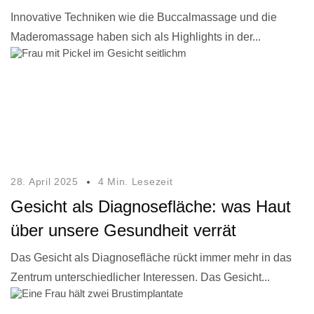
Innovative Techniken wie die Buccalmassage und die
Maderomassage haben sich als Highlights in der...
28. April 2025
4 Min. Lesezeit
Gesicht als Diagnosefläche: was Haut
über unsere Gesundheit verrät
Das Gesicht als Diagnosefläche rückt immer mehr in das
Zentrum unterschiedlicher Interessen. Das Gesicht...