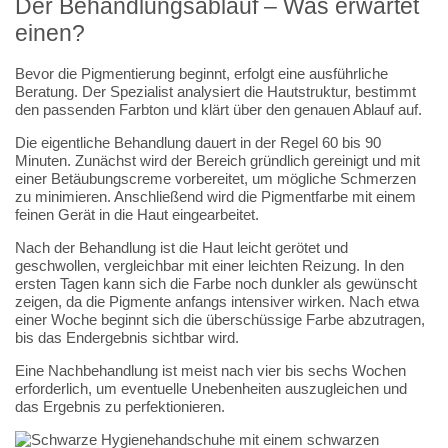
Der Behandlungsablauf – Was erwartet
einen?
Bevor die Pigmentierung beginnt, erfolgt eine ausführliche
Beratung. Der Spezialist analysiert die Hautstruktur, bestimmt
den passenden Farbton und klärt über den genauen Ablauf auf.
Die eigentliche Behandlung dauert in der Regel 60 bis 90
Minuten. Zunächst wird der Bereich gründlich gereinigt und mit
einer Betäubungscreme vorbereitet, um mögliche Schmerzen
zu minimieren. Anschließend wird die Pigmentfarbe mit einem
feinen Gerät in die Haut eingearbeitet.
Nach der Behandlung ist die Haut leicht gerötet und
geschwollen, vergleichbar mit einer leichten Reizung. In den
ersten Tagen kann sich die Farbe noch dunkler als gewünscht
zeigen, da die Pigmente anfangs intensiver wirken. Nach etwa
einer Woche beginnt sich die überschüssige Farbe abzutragen,
bis das Endergebnis sichtbar wird.
Eine Nachbehandlung ist meist nach vier bis sechs Wochen
erforderlich, um eventuelle Unebenheiten auszugleichen und
das Ergebnis zu perfektionieren.