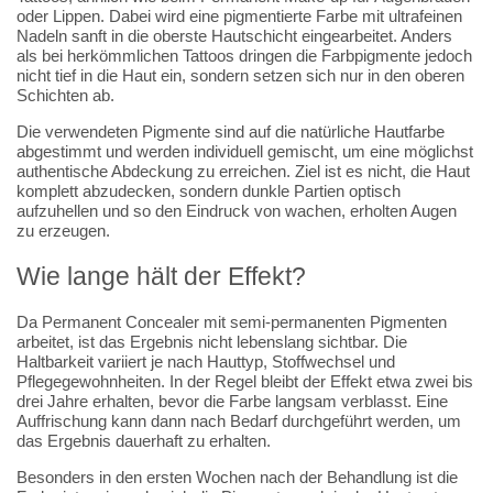
oder Lippen. Dabei wird eine pigmentierte Farbe mit ultrafeinen
Nadeln sanft in die oberste Hautschicht eingearbeitet. Anders
als bei herkömmlichen Tattoos dringen die Farbpigmente jedoch
nicht tief in die Haut ein, sondern setzen sich nur in den oberen
Schichten ab.
Die verwendeten Pigmente sind auf die natürliche Hautfarbe
abgestimmt und werden individuell gemischt, um eine möglichst
authentische Abdeckung zu erreichen. Ziel ist es nicht, die Haut
komplett abzudecken, sondern dunkle Partien optisch
aufzuhellen und so den Eindruck von wachen, erholten Augen
zu erzeugen.
Wie lange hält der Effekt?
Da Permanent Concealer mit semi-permanenten Pigmenten
arbeitet, ist das Ergebnis nicht lebenslang sichtbar. Die
Haltbarkeit variiert je nach Hauttyp, Stoffwechsel und
Pflegegewohnheiten. In der Regel bleibt der Effekt etwa zwei bis
drei Jahre erhalten, bevor die Farbe langsam verblasst. Eine
Auffrischung kann dann nach Bedarf durchgeführt werden, um
das Ergebnis dauerhaft zu erhalten.
Besonders in den ersten Wochen nach der Behandlung ist die