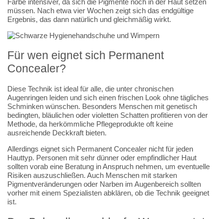
Farbe intensiver, da sich die Pigmente noch in der Haut setzen
müssen. Nach etwa vier Wochen zeigt sich das endgültige
Ergebnis, das dann natürlich und gleichmäßig wirkt.
Für wen eignet sich Permanent
Concealer?
Diese Technik ist ideal für alle, die unter chronischen
Augenringen leiden und sich einen frischen Look ohne tägliches
Schminken wünschen. Besonders Menschen mit genetisch
bedingten, bläulichen oder violetten Schatten profitieren von der
Methode, da herkömmliche Pflegeprodukte oft keine
ausreichende Deckkraft bieten.
Allerdings eignet sich Permanent Concealer nicht für jeden
Hauttyp. Personen mit sehr dünner oder empfindlicher Haut
sollten vorab eine Beratung in Anspruch nehmen, um eventuelle
Risiken auszuschließen. Auch Menschen mit starken
Pigmentveränderungen oder Narben im Augenbereich sollten
vorher mit einem Spezialisten abklären, ob die Technik geeignet
ist.