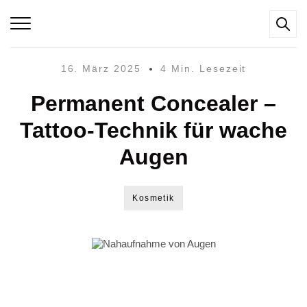
16. März 2025
4 Min. Lesezeit
Permanent Concealer –
Tattoo-Technik für wache
Augen
Kosmetik