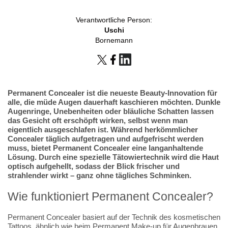
Verantwortliche Person:
Uschi
Bornemann
Permanent Concealer ist die neueste Beauty-Innovation für
alle, die müde Augen dauerhaft kaschieren möchten. Dunkle
Augenringe, Unebenheiten oder bläuliche Schatten lassen
das Gesicht oft erschöpft wirken, selbst wenn man
eigentlich ausgeschlafen ist. Während herkömmlicher
Concealer täglich aufgetragen und aufgefrischt werden
muss, bietet Permanent Concealer eine langanhaltende
Lösung. Durch eine spezielle Tätowiertechnik wird die Haut
optisch aufgehellt, sodass der Blick frischer und
strahlender wirkt – ganz ohne tägliches Schminken.
Wie funktioniert Permanent Concealer?
Permanent Concealer basiert auf der Technik des kosmetischen
Tattoos, ähnlich wie beim Permanent Make-up für Augenbrauen