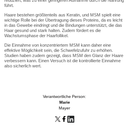
reduziert, was zu einer geringeren Aufnahme durch die Nahrung
führt.
Haare bestehen größtenteils aus Keratin, und MSM spielt eine
wichtige Rolle bei der Übertragung dieses Proteins, da es leicht
in das Gewebe eindringt und die Bindungen unterstützt, die das
Haar gesund und stark halten. Zudem fördert es die
Wachstumsphase der Haarfollikel.
Die Einnahme von konzentriertem MSM kann daher eine
effektive Möglichkeit sein, die Schwefelzufuhr zu erhöhen.
Studien haben zudem gezeigt, dass MSM den Glanz der Haare
verbessern kann. Einen Versuch ist die kontrollierte Einnahme
also sicherlich wert.
Verantwortliche Person:
Marie
Mayer