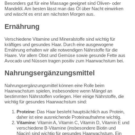
Besonders gut für eine Massage geeignet sind Oliven- oder
Mandelöl. Am besten lässt man das Öl über Nacht einwirken
und wäscht es erst am nächsten Morgen aus.
Ernährung
Verschiedene Vitamine und Mineralstoffe sind wichtig für
kräftiges und gesundes Haar. Durch eine ausgewogene
Ernährung erhalten wir alle notwendigen Nährstoffe für die
Haare. Vor allem Obst und Gemüse sowie gesunde Fette aus
Avocado und Nüssen tragen positiv zum Haarwachstum bei.
Nahrungsergänzungsmittel
Nahrungsergänzungsmittel können eine Rolle beim
Haarwachstum spielen, insbesondere wenn Mängel an
bestimmten Nährstoffen vorliegen. Hier einige Nährstoffe, die
wichtig für gesundes Haarwachstum sind:
Proteine
: Das Haar besteht hauptsächlich aus Protein,
daher ist eine ausreichende Proteinaufnahme wichtig.
Vitamine
: Vitamin A, Vitamin C, Vitamin D, Vitamin E und
verschiedene B-Vitamine (insbesondere Biotin und
Niacin) sind wichtig für gesundes Haarwachstum. Ein