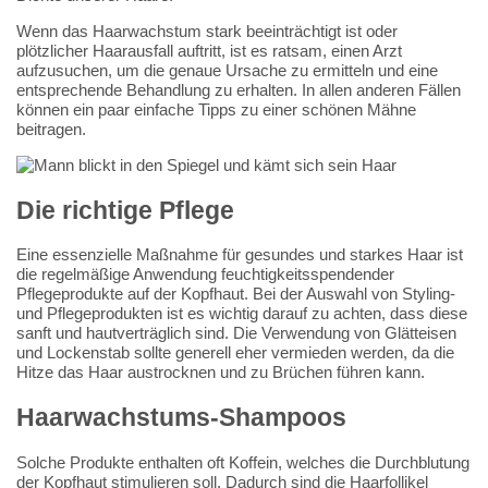
Wenn das Haarwachstum stark beeinträchtigt ist oder
plötzlicher Haarausfall auftritt, ist es ratsam, einen Arzt
aufzusuchen, um die genaue Ursache zu ermitteln und eine
entsprechende Behandlung zu erhalten. In allen anderen Fällen
können ein paar einfache Tipps zu einer schönen Mähne
beitragen.
Die richtige Pflege
Eine essenzielle Maßnahme für gesundes und starkes Haar ist
die regelmäßige Anwendung feuchtigkeitsspendender
Pflegeprodukte auf der Kopfhaut. Bei der Auswahl von Styling-
und Pflegeprodukten ist es wichtig darauf zu achten, dass diese
sanft und hautverträglich sind. Die Verwendung von Glätteisen
und Lockenstab sollte generell eher vermieden werden, da die
Hitze das Haar austrocknen und zu Brüchen führen kann.
Haarwachstums-Shampoos
Solche Produkte enthalten oft Koffein, welches die Durchblutung
der Kopfhaut stimulieren soll. Dadurch sind die Haarfollikel