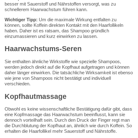
besser mit Sauerstoff und Nährstoffen versorgt, was zu
schnellerem Haarwachstum führen kann.
Wichtiger Tipp:
Um die maximale Wirkung entfalten zu
können, sollte Koffein direkten Kontakt mit den Haarfollikeln
haben. Daher ist es ratsam, das Shampoo gründlich
einzumassieren und kurz einwirken zu lassen.
Haarwachstums-Seren
Sie enthalten ähnliche Wirkstoffe wie spezielle Shampoos,
werden jedoch direkt auf die Kopfhaut aufgetragen und können
daher länger einwirken. Die tatsächliche Wirksamkeit ist ebenso
wie jene von Shampoos nicht bestätigt und individuell
verschieden.
Kopfhautmassage
Obwohl es keine wissenschaftliche Bestätigung dafür gibt, dass
eine Kopfmassage das Haarwachstum beeinflusst, kann sie
dennoch vorteilhaft sein. Durch den Druck der Finger regt man
die Durchblutung der Kopfhaut an, ähnlich wie durch Koffein. So
erhalten die Haarfollikel mehr Sauerstoff und Nährstoffe.