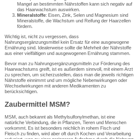
Mangel an bestimmten Nährstoffen kann sich negativ auf
das Haarwachstum auswirken.
Mineralstoffe
: Eisen, Zink, Selen und Magnesium sind
Mineralstoffe, die Wachstum und Reifung der Haarzellen
fördern.
Wichtig ist, nicht zu vergessen, dass
Nahrungsergänzungsmittel kein Ersatz für eine ausgewogene
Ernährung sind. Idealerweise sollte die Mehrheit der Nährstoffe
aus einer vielfältigen und ausgewogenen Ernährung stammen.
Bevor man zu Nahrungsergänzungsmitteln zur Förderung des
Haarwachstums greift, ist es außerdem sinnvoll, mit einem Arzt
zu sprechen, um sicherzustellen, dass man die jeweils richtigen
Nährstoffe einnimmt und um mögliche Nebenwirkungen oder
Wechselwirkungen mit anderen Medikamenten zu
berücksichtigen.
Zaubermittel MSM?
MSM, auch bekannt als Methylsulfonylmethan, ist eine
natürliche Verbindung, die in Pflanzen, Tieren und Menschen
vorkommt. Es ist besonders reichlich in rohem Fisch und
Fleisch zu finden, wird aber oft durch Kochen und Verarbeitung