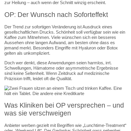
zur Heilung – auch wenn der Schnitt winzig erscheint.
OP: Der Wunsch nach Soforteffekt
Der Trend zur sofortigen Veränderung ist Ausdruck eines
gesellschaftlichen Drucks. Schönheit soll verfügbar sein wie ein
Kaffee zum Mitnehmen. Viele wünschen sich ein besseres
Aussehen ohne langen Aufwand, am besten ohne dass es
jemand merkt. Besonders Eingriffe mit Hyaluron oder Botox
gelten als unkompliziert.
Doch wer denkt, diese Anwendungen seien harmlos, irrt.
Schwellungen, Hämatome oder asymmetrische Ergebnisse
sind keine Seltenheit. Wenn Zeitdruck auf medizinische
Präzision trifft, leidet oft die Qualität.
Was Kliniken bei OP versprechen – und
was sie verschweigen
Anbieter werben gezielt mit Begriffen wie „Lunchtime-Treatment“
oder „Weekend Lift“. Der Gedanke: Schönheit ganz nebenbei.