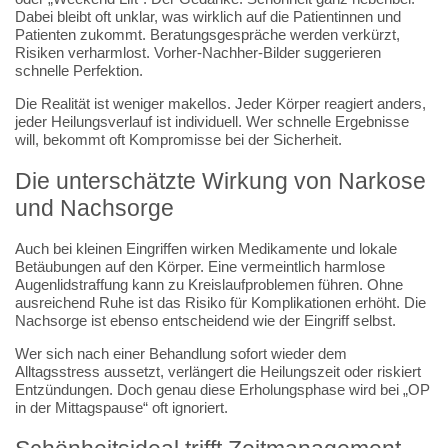
Dabei bleibt oft unklar, was wirklich auf die Patientinnen und
Patienten zukommt. Beratungsgespräche werden verkürzt,
Risiken verharmlost. Vorher-Nachher-Bilder suggerieren
schnelle Perfektion.
Die Realität ist weniger makellos. Jeder Körper reagiert anders,
jeder Heilungsverlauf ist individuell. Wer schnelle Ergebnisse
will, bekommt oft Kompromisse bei der Sicherheit.
Die unterschätzte Wirkung von Narkose
und Nachsorge
Auch bei kleinen Eingriffen wirken Medikamente und lokale
Betäubungen auf den Körper. Eine vermeintlich harmlose
Augenlidstraffung kann zu Kreislaufproblemen führen. Ohne
ausreichend Ruhe ist das Risiko für Komplikationen erhöht. Die
Nachsorge ist ebenso entscheidend wie der Eingriff selbst.
Wer sich nach einer Behandlung sofort wieder dem
Alltagsstress aussetzt, verlängert die Heilungszeit oder riskiert
Entzündungen. Doch genau diese Erholungsphase wird bei „OP
in der Mittagspause“ oft ignoriert.