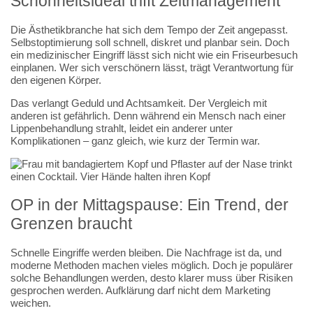
Schönheitsideal trifft Zeitmanagement
Die Ästhetikbranche hat sich dem Tempo der Zeit angepasst.
Selbstoptimierung soll schnell, diskret und planbar sein. Doch
ein medizinischer Eingriff lässt sich nicht wie ein Friseurbesuch
einplanen. Wer sich verschönern lässt, trägt Verantwortung für
den eigenen Körper.
Das verlangt Geduld und Achtsamkeit. Der Vergleich mit
anderen ist gefährlich. Denn während ein Mensch nach einer
Lippenbehandlung strahlt, leidet ein anderer unter
Komplikationen – ganz gleich, wie kurz der Termin war.
OP in der Mittagspause: Ein Trend, der
Grenzen braucht
Schnelle Eingriffe werden bleiben. Die Nachfrage ist da, und
moderne Methoden machen vieles möglich. Doch je populärer
solche Behandlungen werden, desto klarer muss über Risiken
gesprochen werden. Aufklärung darf nicht dem Marketing
weichen.