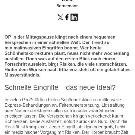
Bornemann
OP in der Mittagspause klingt nach einem bequemen
Versprechen in einer schnellen Welt. Der Trend zu
minimalinvasiven Eingriffen boomt. Wer heute
Schönheitskorrekturen plant, muss nicht mehr wochenlang
ausfallen. Doch was auf den ersten Blick nach einem
Fortschritt aussieht, birgt Risiken, die viele unterschätzen.
Hinter dem Wunsch nach Effizienz steht oft ein gefährliches
Missverständnis.
Schnelle Eingriffe – das neue Ideal?
In vielen Großstädten bieten Schönheitskliniken mittlerweile
Express-Behandlungen an. Faltenunterspritzung, Lidstraffung
oder Nasenkorrekturen sollen sich in unter zwei Stunden
erledigen lassen. Die Versprechen klingen verlockend: kaum
Schmerzen, keine Ausfallzeit, sofort zurück ins Büro. Doch die
Realität ist komplexer. Jeder Eingriff, ob klein oder groß, bleibt
ein medizinischer Vorgang mit Risiken. Der Körper braucht Zeit