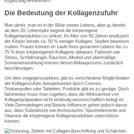
Ergänzung einnehmen?
Die Bedeutung der Kollagenzufuhr
Man denkt, man ist in der Blüte seines Lebens, aber ja, bereits
ab dem 20. Lebensjahr beginnt die körpereigene
Kollagenproduktion zu sinken. Im Alter von 50 Jahren produziert
der Körper bereits ca. 50 % weniger Kollagen. Studien beweisen
zudem: Frauen können im Laufe ihres gesamten Lebens bis zu
75 % ihres körpereigenen Kollagens abbauen. Faktoren wie
Stress, Schlafmangel, Rauchen, Alkohol und übermäßige
Sonneneinstrahlung können diesen Abbauprozess zusätzlich
beschleunigen.
Um dem entgegenzuwirken, gibt es verschiedene Möglichkeiten
der Kollagenzufuhr, beispielsweise durch Cremes,
Trinkampullen oder Tabletten. Produkte gibt es zu genüge. Doch
fairerweise muss man zugeben, dass die Wirksamkeit von
Kollagenpräparaten nicht eindeutig wissenschaftlich belegt ist.
Viele Dermatologen und Beauty-Influencer gehen jedoch davon
aus, dass Substanzen wie Aminosäuren, Spurenelemente und
Vitamine die körpereigene Kollagenproduktion unterstützen
können.