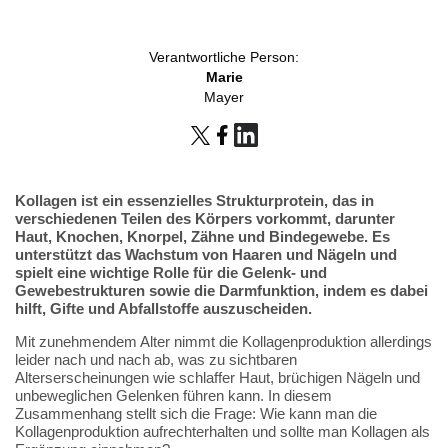
Verantwortliche Person:
Marie
Mayer
Kollagen ist ein essenzielles Strukturprotein, das in
verschiedenen Teilen des Körpers vorkommt, darunter
Haut, Knochen, Knorpel, Zähne und Bindegewebe. Es
unterstützt das Wachstum von Haaren und Nägeln und
spielt eine wichtige Rolle für die Gelenk- und
Gewebestrukturen sowie die Darmfunktion, indem es dabei
hilft, Gifte und Abfallstoffe auszuscheiden.
Mit zunehmendem Alter nimmt die Kollagenproduktion allerdings
leider nach und nach ab, was zu sichtbaren
Alterserscheinungen wie schlaffer Haut, brüchigen Nägeln und
unbeweglichen Gelenken führen kann. In diesem
Zusammenhang stellt sich die Frage: Wie kann man die
Kollagenproduktion aufrechterhalten und sollte man Kollagen als