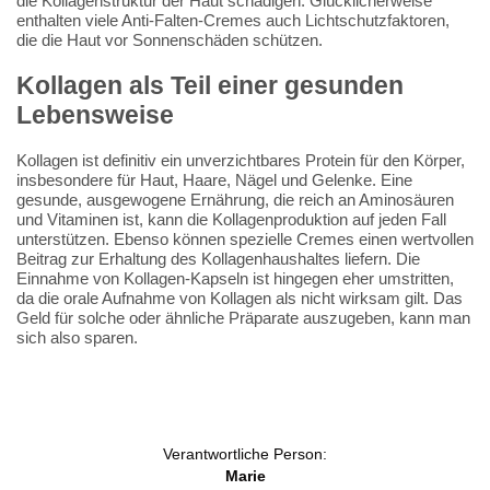
die Kollagenstruktur der Haut schädigen. Glücklicherweise
enthalten viele Anti-Falten-Cremes auch Lichtschutzfaktoren,
die die Haut vor Sonnenschäden schützen.
Kollagen als Teil einer gesunden
Lebensweise
Kollagen ist definitiv ein unverzichtbares Protein für den Körper,
insbesondere für Haut, Haare, Nägel und Gelenke. Eine
gesunde, ausgewogene Ernährung, die reich an Aminosäuren
und Vitaminen ist, kann die Kollagenproduktion auf jeden Fall
unterstützen. Ebenso können spezielle Cremes einen wertvollen
Beitrag zur Erhaltung des Kollagenhaushaltes liefern. Die
Einnahme von Kollagen-Kapseln ist hingegen eher umstritten,
da die orale Aufnahme von Kollagen als nicht wirksam gilt. Das
Geld für solche oder ähnliche Präparate auszugeben, kann man
sich also sparen.
Verantwortliche Person:
Marie