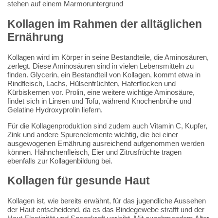
Kollagen im Rahmen der alltäglichen
Ernährung
Kollagen wird im Körper in seine Bestandteile, die Aminosäuren,
zerlegt. Diese Aminosäuren sind in vielen Lebensmitteln zu
finden. Glycerin, ein Bestandteil von Kollagen, kommt etwa in
Rindfleisch, Lachs, Hülsenfrüchten, Haferflocken und
Kürbiskernen vor. Prolin, eine weitere wichtige Aminosäure,
findet sich in Linsen und Tofu, während Knochenbrühe und
Gelatine Hydroxyprolin liefern.
Für die Kollagenproduktion sind zudem auch Vitamin C, Kupfer,
Zink und andere Spurenelemente wichtig, die bei einer
ausgewogenen Ernährung ausreichend aufgenommen werden
können. Hähnchenfleisch, Eier und Zitrusfrüchte tragen
ebenfalls zur Kollagenbildung bei.
Kollagen für gesunde Haut
Kollagen ist, wie bereits erwähnt, für das jugendliche Aussehen
der Haut entscheidend, da es das Bindegewebe strafft und der