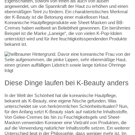
Eigenschaften, sowohl von innen als auch von außen
angewendet, um die Spannkraft der Haut zu erhöhen und einen
ebenmäßigen Teint zu fördern. Ein charakteristisches Merkmal
der K-Beauty ist die Betonung einer makellosen Haut.
Koreanische Hautpflegeprodukte wie Sheet-Masken und BB-
Cremes haben weltweit an Beliebtheit gewonnen. Ein berühmtes
Beispiel ist die Marke „Laneige“, die von vielen K-Pop-Idolen
unterstützt wird und für ihre feuchtigkeitsspendenden Produkte
bekannt ist.
Diese Dinge laufen bei K-Beauty anders
In der Welt der Schönheit hat die koreanische Hautpflege,
bekannt als K-Beauty, eine eigene Nische gefunden. Was
unterscheidet sie von herkömmlichen Schönheitsritualen? Nun,
für den Anfang setzt K-Beauty stark auf natürliche Inhaltsstoffe.
Von Gelee-Cremes bis hin zu Feuchtigkeitsgels und Sheet-
Masken verwenden Koreaner eine Vielzahl von Produkten, die
auf die Verwendung natürlicher Inhaltsstoffe setzen. Ein weiterer
Unterschied liegt in der Philosophie, dass weniger mehr ist. Im