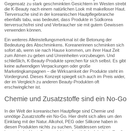
Gegensatz zu stark geschminkten Gesichtern im Westen strebt
die K-Beauty nach einem natürlichen Look mit makelloser Haut.
Tierversuche sind in der koreanischen Hautpflegebranche
ebenfalls tabu, was bedeutet, dass Produkte in Südkorea
tierversuchsfrei sind und Verbraucher sie mit gutem Gewissen
verwenden können.
Ein weiteres Alleinstellungsmerkmal ist die Betonung der
Bedeutung des Abschminkens. Koreanerinnen schminken sich
sofort ab, wenn sie nach Hause kommen, um ihrer Haut Zeit
zum Atmen zu geben und Unreinheiten vorzubeugen. Und
schließlich, K-Beauty-Produkte sprechen für sich selbst. Es gibt
keine aufwendigen Verpackungen oder große
Marketingkampagnen – die Wirksamkeit der Produkte steht im
Vordergrund. Dieses Konzept spiegelt sich auch im Preis wider,
der im Vergleich zu anderen Beauty-Produkten oft
erschwinglicher ist.
Chemie und Zusatzstoffe sind ein No-Go
In der Welt der koreanischen Hautpflege sind Chemie und
unnötige Zusatzstoffe ein No-Go. Hier dreht sich alles um den
Einklang mit der Natur. Alkohol, PEG oder Silikone haben in
diesen Produkten nichts zu suchen. Stattdessen setzen