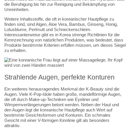
die Beruhigung bis hin zur Reinigung und Bekämpfung von
Unreinheiten.
Weitere Inhaltsstoffe, die oft in koreanischer Hautpflege zu
finden sind, sind Algen, Aloe Vera, Bambus, Ginseng, Honig,
Lotusblume, Perlmutt und Schneckenschleim.
Interessanterweise gibt es in Korea strenge Richtlinien für die
Kennzeichnung von natürlichen Produkten, was bedeutet, dass
Produkte bestimmte Kriterien erfüllen müssen, um dieses Siegel
zu erhalten.
Strahlende Augen, perfekte Konturen
Ein weiteres herausragendes Merkmal der K-Beauty sind die
Augen. Viele K-Pop-Idole haben große, mandelförmige Augen,
die oft durch Make-up-Techniken wie Eyeliner und
Wimpernverlängerungen betont werden. Neben der Haut und
den Augen legt die koreanische Hautpflege auch Wert auf
bestimmte Gesichtsformen und Konturen. Ein schmales
Gesicht mit einer V-förmigen Kinnlinie gilt als besonders
attraktiv.