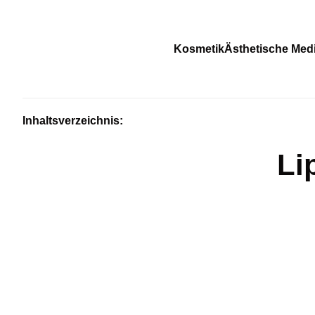
Kosmetik
Ästhetische Medi
Inhaltsverzeichnis:
Li