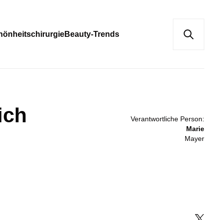
hönheitschirurgie
Beauty-Trends
ich
Verantwortliche Person:
Marie
Mayer