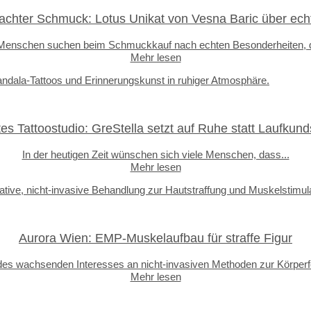
hter Schmuck: Lotus Unikat von Vesna Baric über echt
 Menschen suchen beim Schmuckkauf nach echten Besonderheiten, d
Mehr lesen
tes Tattoostudio: GreStella setzt auf Ruhe statt Laufkund
In der heutigen Zeit wünschen sich viele Menschen, dass...
Mehr lesen
Aurora Wien: EMP-Muskelaufbau für straffe Figur
 des wachsenden Interesses an nicht-invasiven Methoden zur Körperf
Mehr lesen