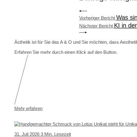
Was sin
Vorheriger Bericht
KI in de
Nächster Bericht
Ästhetik ist für Sie das A & O und Sie möchten, dass Aesthe
Erfahren Sie mehr durch einen Klick auf den Button.
Mehr erfahren
31. Juli 2026
3 Min. Lesezeit