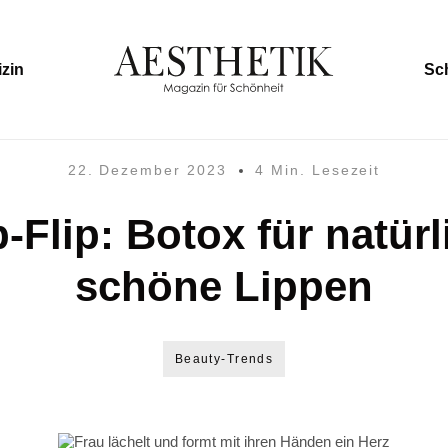
zin
Sc
22. Dezember 2023
4 Min. Lesezeit
p-Flip: Botox für natürl
schöne Lippen
Beauty-Trends