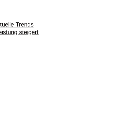
tuelle Trends
istung steigert