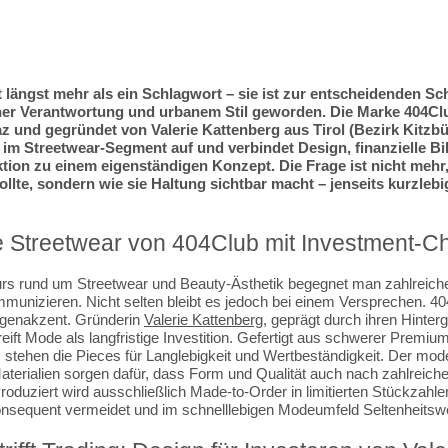
t längst mehr als ein Schlagwort – sie ist zur entscheidenden Sch
her Verantwortung und urbanem Stil geworden. Die Marke 404Clu
z und gegründet von Valerie Kattenberg aus Tirol (Bezirk Kitzbüh
im Streetwear-Segment auf und verbindet Design, finanzielle B
ion zu einem eigenständigen Konzept. Die Frage ist nicht mehr
ollte, sondern wie sie Haltung sichtbar macht – jenseits kurzleb
e Streetwear von 404Club mit Investment-C
urs rund um Streetwear und Beauty-Ästhetik begegnet man zahlreich
mmunizieren. Nicht selten bleibt es jedoch bei einem Versprechen. 40
genakzent. Gründerin
Valerie Kattenberg
, geprägt durch ihren Hinter
eift Mode als langfristige Investition. Gefertigt aus schwerer Premi
stehen die Pieces für Langlebigkeit und Wertbeständigkeit. Der mod
terialien sorgen dafür, dass Form und Qualität auch nach zahlrei
Produziert wird ausschließlich Made-to-Order in limitierten Stückzahle
nsequent vermeidet und im schnelllebigen Modeumfeld Seltenheitswer