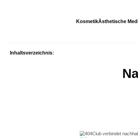
Kosmetik
Ästhetische Medi
Inhaltsverzeichnis:
Na