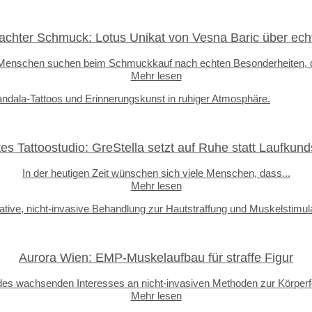
hter Schmuck: Lotus Unikat von Vesna Baric über echt
 Menschen suchen beim Schmuckkauf nach echten Besonderheiten, d
Mehr lesen
tes Tattoostudio: GreStella setzt auf Ruhe statt Laufkund
In der heutigen Zeit wünschen sich viele Menschen, dass...
Mehr lesen
Aurora Wien: EMP-Muskelaufbau für straffe Figur
 des wachsenden Interesses an nicht-invasiven Methoden zur Körperf
Mehr lesen