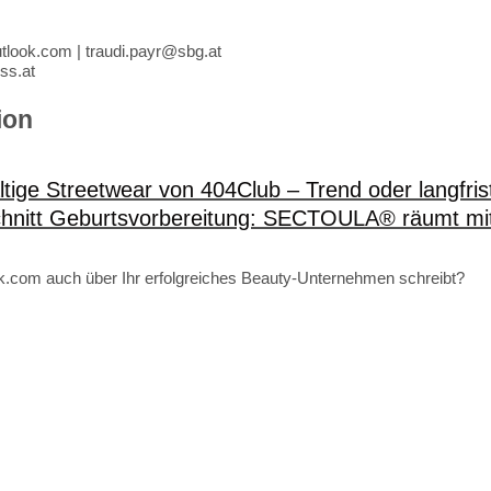
look.com | traudi.payr@sbg.at
ss.at
ion
tige Streetwear von 404Club – Trend oder langfri
chnitt Geburtsvorbereitung: SECTOULA® räumt mi
tik.com auch über Ihr erfolgreiches Beauty-Unternehmen schreibt?