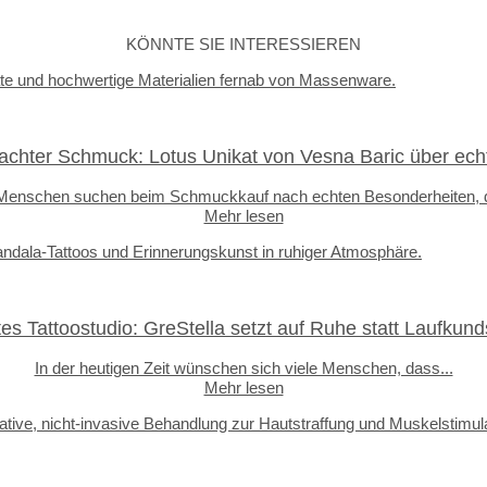
KÖNNTE SIE INTERESSIEREN
hter Schmuck: Lotus Unikat von Vesna Baric über echt
 Menschen suchen beim Schmuckkauf nach echten Besonderheiten, d
Mehr lesen
tes Tattoostudio: GreStella setzt auf Ruhe statt Laufkund
In der heutigen Zeit wünschen sich viele Menschen, dass...
Mehr lesen