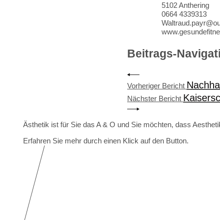
5102 Anthering
0664 4339313
Waltraud.payr@out
www.gesundefitne
Beitrags-Navigat
Nachhal
Vorheriger Bericht
Kaisers
Nächster Bericht
Ästhetik ist für Sie das A & O und Sie möchten, dass Aesthe
Erfahren Sie mehr durch einen Klick auf den Button.