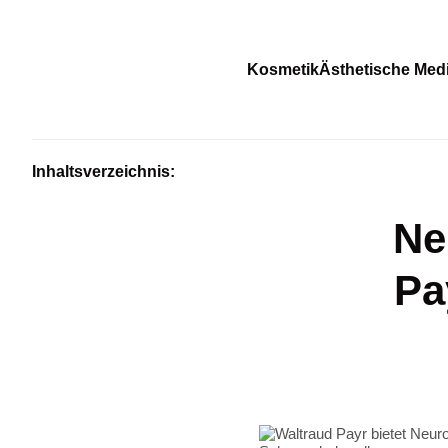
Kosmetik
Ästhetische Medi
Inhaltsverzeichnis:
Ne
Pa