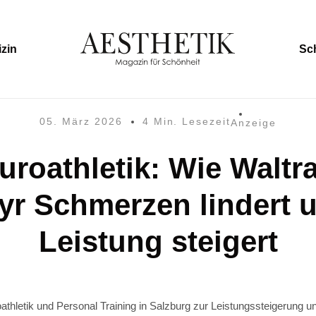
zin
Sc
05. März 2026
4 Min. Lesezeit
Anzeige
uroathletik: Wie Waltr
yr Schmerzen lindert 
Leistung steigert