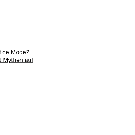
stige Mode?
t Mythen auf