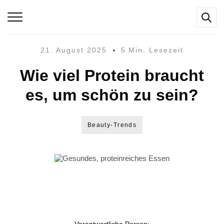
21. August 2025
5 Min. Lesezeit
Wie viel Protein braucht
es, um schön zu sein?
Beauty-Trends
Verantwortliche Person: