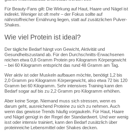
Für Beauty-Fans gilt: Die Wirkung auf Haut, Haare und Nägel ist
indirekt. Weniger ist oft mehr – der Fokus sollte auf
nährstoffreicher Ernährung liegen, statt auf zusätzlichen Pulver-
Shakes.
Wie viel Protein ist ideal?
Der tägliche Bedarf hängt von Gewicht, Aktivität und
Gesundheitszustand ab. Für den Durchschnitts-Erwachsenen
reichen etwa 0,8 Gramm Protein pro Kilogramm Körpergewicht
– bei 60 Kilogramm entspricht das rund 48 Gramm am Tag.
Wer aktiv ist oder Muskeln aufbauen möchte, benötigt 1,2 bis
2,0 Gramm pro Kilogramm Körpergewicht, also etwa 72 bis 120
Gramm bei 60 Kilogramm. Sehr intensives Training kann den
Bedarf sogar auf bis zu 2,2 Gramm pro Kilogramm erhöhen.
Aber keine Sorge. Niemand muss sich stressen, wenn es
darum geht, ausreichend Proteine zu sich zu nehmen. Auch
wenn das gewisse Trends häufig vorgaukeln. Für Haut, Haare
und Nägel genügt in der Regel der Standardwert. Und wer wenig
isst oder intensiv trainiert, kann den Bedarf zusätzlich über
proteinreiche Lebensmittel oder Shakes decken.