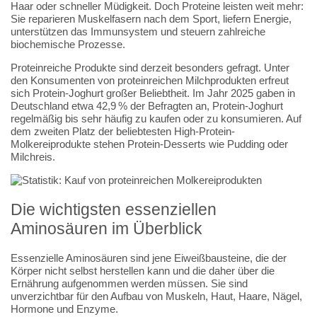
Haar oder schneller Müdigkeit. Doch Proteine leisten weit mehr:
Sie reparieren Muskelfasern nach dem Sport, liefern Energie,
unterstützen das Immunsystem und steuern zahlreiche
biochemische Prozesse.
Proteinreiche Produkte sind derzeit besonders gefragt. Unter
den Konsumenten von proteinreichen Milchprodukten erfreut
sich Protein-Joghurt großer Beliebtheit. Im Jahr 2025 gaben in
Deutschland etwa 42,9 % der Befragten an, Protein-Joghurt
regelmäßig bis sehr häufig zu kaufen oder zu konsumieren. Auf
dem zweiten Platz der beliebtesten High-Protein-
Molkereiprodukte stehen Protein-Desserts wie Pudding oder
Milchreis.
Die wichtigsten essenziellen
Aminosäuren im Überblick
Essenzielle Aminosäuren sind jene Eiweißbausteine, die der
Körper nicht selbst herstellen kann und die daher über die
Ernährung aufgenommen werden müssen. Sie sind
unverzichtbar für den Aufbau von Muskeln, Haut, Haare, Nägel,
Hormone und Enzyme.