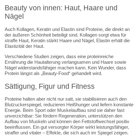
Beauty von innen: Haut, Haare und
Nägel
Auch Kollagen, Keratin und Elastin sind Proteine, die direkt an
der äußeren Schönheit beteiligt sind. Kollagen sorgt etwa für
straffe Haut, Keratin stärkt Haare und Nägel, Elastin erhält die
Elastizität der Haut.
Verschiedene Studien zeigen, dass eine proteinreiche
Ernährung die Hautalterung verlangsamen und Haare sowie
Nägel widerstandsfähiger machen kann. Kein Wunder, dass
Protein längst als „Beauty-Food“ gehandelt wird.
Sättigung, Figur und Fitness
Proteine halten aber nicht nur satt, sie stabilisieren auch den
Blutzuckerspiegel, reduzieren Heißhunger und liefern konstante
Energie. Beim Sport oder Muskelaufbau sind sie daher fast
unverzichtbar: Sie fördern Regeneration, unterstützen den
Aufbau von Muskeln und können den Fettstoffwechsel positiv
beeinflussen. Ein gut versorgter Körper wirkt leistungsfähiger,
straffer und vitaler – Effekte, die sich auch im Spiegel zeigen.