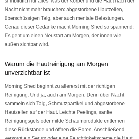
sinnbildlich für alles, was der Körper und die Haut nach der
Nacht nicht mehr brauchen: abgestorbene Hautzellen,
überschüssigen Talg, aber auch mentale Belastungen.
Genau dieser Gedanke macht Morning Shed so spannend:
Es geht um einen Neustart am Morgen, der innen wie
außen sichtbar wird.
Warum die Hautreinigung am Morgen
unverzichtbar ist
Morning Shed beginnt zu allererst mit der richtigen
Reinigung. Und ja, auch am Morgen. Denn über Nacht
sammeln sich Talg, Schmutzpartikel und abgestorbene
Hautzellen auf der Haut. Leichte Peelings, sanfte
Reinigungsgels oder milde Schaumprodukte entfernen
diese Rückstände und öffnen die Poren. Anschließend
versorgt ein Serum oder eine Feuchtigkeitscreme die Haut