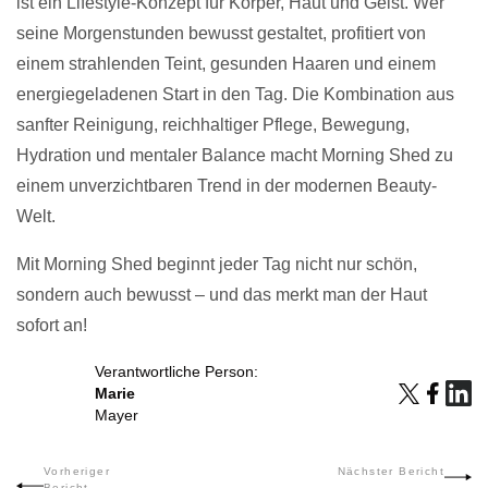
ist ein Lifestyle-Konzept für Körper, Haut und Geist. Wer
seine Morgenstunden bewusst gestaltet, profitiert von
einem strahlenden Teint, gesunden Haaren und einem
energiegeladenen Start in den Tag. Die Kombination aus
sanfter Reinigung, reichhaltiger Pflege, Bewegung,
Hydration und mentaler Balance macht Morning Shed zu
einem unverzichtbaren Trend in der modernen Beauty-
Welt.
Mit Morning Shed beginnt jeder Tag nicht nur schön,
sondern auch bewusst – und das merkt man der Haut
sofort an!
Verantwortliche Person:
Marie
Mayer
Beitrags-
Vorheriger
Nächster Bericht
Bericht