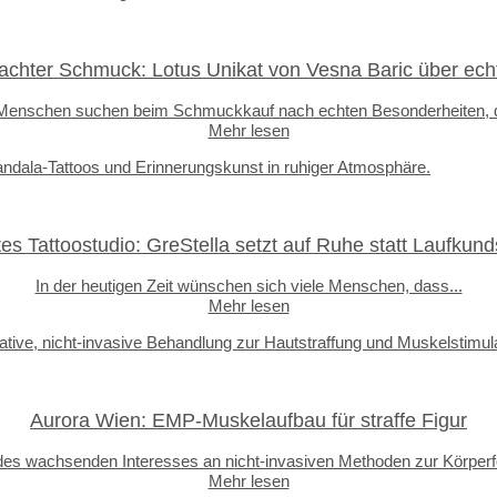
hter Schmuck: Lotus Unikat von Vesna Baric über echt
 Menschen suchen beim Schmuckkauf nach echten Besonderheiten, d
Mehr lesen
tes Tattoostudio: GreStella setzt auf Ruhe statt Laufkund
In der heutigen Zeit wünschen sich viele Menschen, dass...
Mehr lesen
Aurora Wien: EMP-Muskelaufbau für straffe Figur
 des wachsenden Interesses an nicht-invasiven Methoden zur Körperf
Mehr lesen