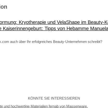
ion
formung: Kryotherapie und VelaShape im Beauty-
e Kaiserinnengeburt: Tipps von Hebamme Manuel
tik.com auch über Ihr erfolgreiches Beauty-Unternehmen schreibt?
KÖNNTE SIE INTERESSIEREN