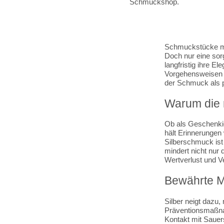
Schmuckstücke mit
Doch nur eine sor
langfristig ihre E
Vorgehensweisen e
der Schmuck als 
Warum die 
Ob als Geschenki
hält Erinnerungen 
Silberschmuck ist
mindert nicht nur
Wertverlust und V
Bewährte M
Silber neigt dazu,
Präventionsmaßna
Kontakt mit Sauers