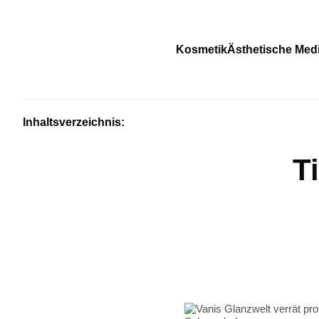
Kosmetik
Ästhetische Medi
Inhaltsverzeichnis:
T