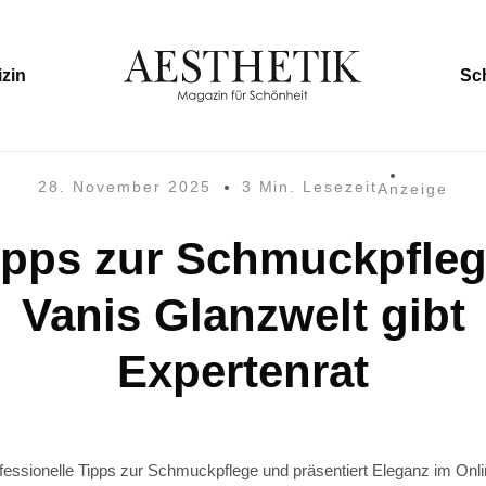
zin
Sc
28. November 2025
3 Min. Lesezeit
Anzeige
ipps zur Schmuckpfleg
Vanis Glanzwelt gibt
Expertenrat