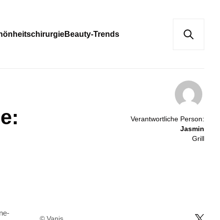
hönheitschirurgie
Beauty-Trends
e:
Verantwortliche Person:
Jasmin
Grill
© Vanis